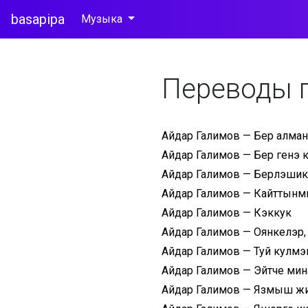
basapipa
Музыка
Переводы 
Айдар Галимов — Бер алма
Айдар Галимов — Бер генэ 
Айдар Галимов — Берлэшик
Айдар Галимов — Кайттынм
Айдар Галимов — Кэккук
Айдар Галимов — Оянкелэр,
Айдар Галимов — Туй кулмэ
Айдар Галимов — Эйтче мин
Айдар Галимов — Язмыш ж