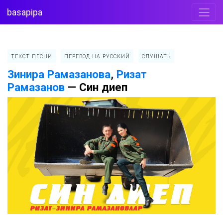
basapipa
ТЕКСТ ПЕСНИ
ПЕРЕВОД НА РУССКИЙ
СЛУШАТЬ
Зинира Рамазанова
,
Ризат
Рамазанов
—
Син диеп