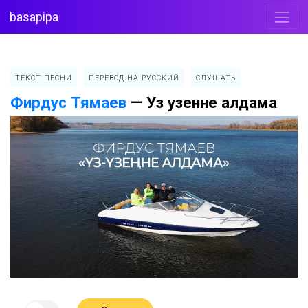
basapipa
ТЕКСТ ПЕСНИ
ПЕРЕВОД НА РУССКИЙ
СЛУШАТЬ
Фирдус Тямаев
—
Уз узенне алдама