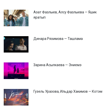
Азат Фазлыев, Алсу Фазлыева — Яшик
яратып
Динара Ряхимова — Ташлама
Зарина Асылкаева — Эниемэ
Гузель Уразова, Ильдар Хакимов — Котэм