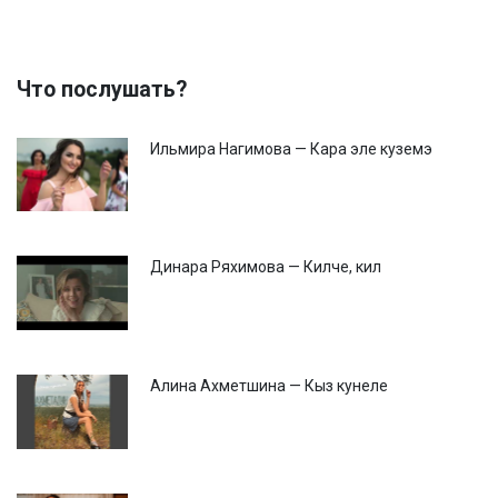
Что послушать?
Ильмира Нагимова — Кара эле куземэ
Динара Ряхимова — Килче, кил
Алина Ахметшина — Кыз кунеле