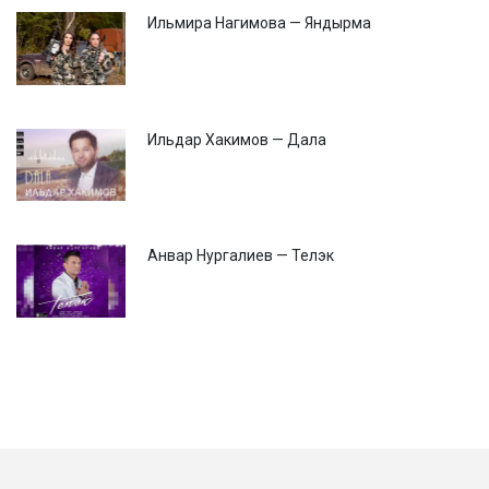
Ильмира Нагимова — Яндырма
Ильдар Хакимов — Дала
Анвар Нургалиев — Телэк