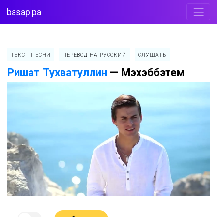
basapipa
ТЕКСТ ПЕСНИ
ПЕРЕВОД НА РУССКИЙ
СЛУШАТЬ
Ришат Тухватуллин
—
Мэхэббэтем