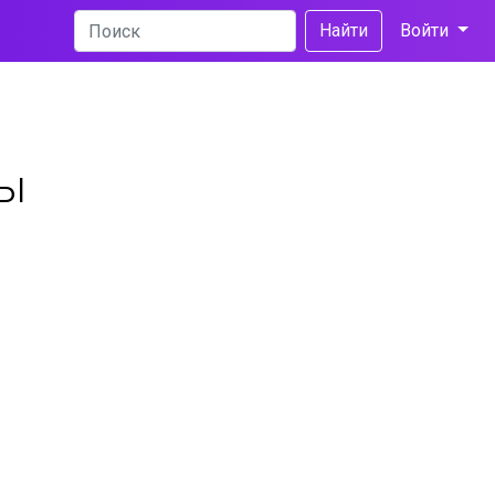
Найти
Войти
ры