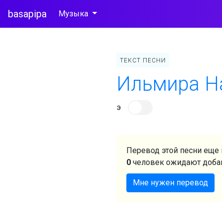
basapipa
Музыка
ТЕКСТ ПЕСНИ
Ильмира Н
э
Перевод этой песни еще 
0
человек ожидают доба
Мне нужен перевод