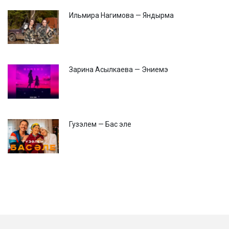
Ильмира Нагимова — Яндырма
Зарина Асылкаева — Эниемэ
Гузэлем — Бас эле