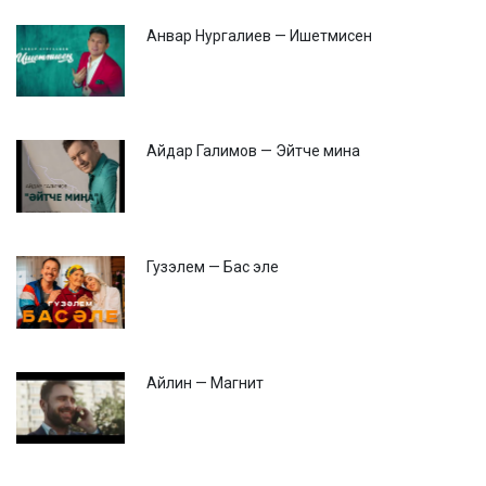
Анвар Нургалиев — Ишетмисен
Айдар Галимов — Эйтче мина
Гузэлем — Бас эле
Айлин — Магнит